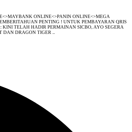
INE<>MAYBANK ONLINE<>PANIN ONLINE<>MEGA
EMBERITAHUAN PENTING ! UNTUK PEMBAYARAN QRIS
 : KINI TELAH HADIR PERMAINAN SICBO, AYO SEGERA
T DAN DRAGON TIGER ..